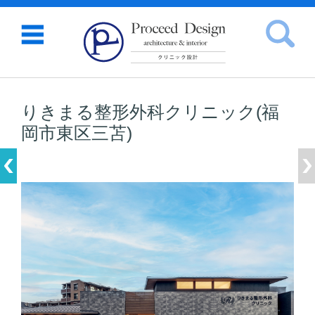
検索:
コンテンツに移動
りきまる整形外科クリニック(福
岡市東区三苫)