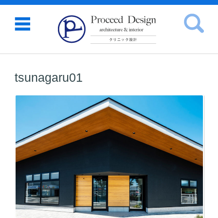
検索:
コンテンツに移動
tsunagaru01